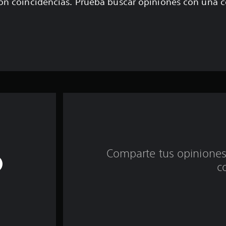
on coincidencias. Prueba buscar opiniones con una 
Comparte tus opiniones
c