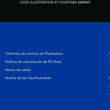
LOGO ILLUSTRATION:© YOSHITAKA AMANO
Términos de servicio de PlayStation
Política de cancelación de PS Store
Avisos de salud
Acerca de las clasificaciones