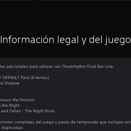
Información legal y del juego
s adicionales para utilizar con Theatrhythm Final Bar Line.
DEFAULT Pack (6 temas)
and Shadow
evours the Horizon
 the Night
 and Fallen - The Night Rises
ciones completas del juego y pases de temporada que incluyen este
 duplicadas.