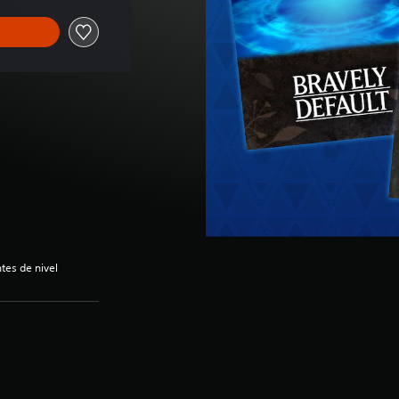
es de nivel