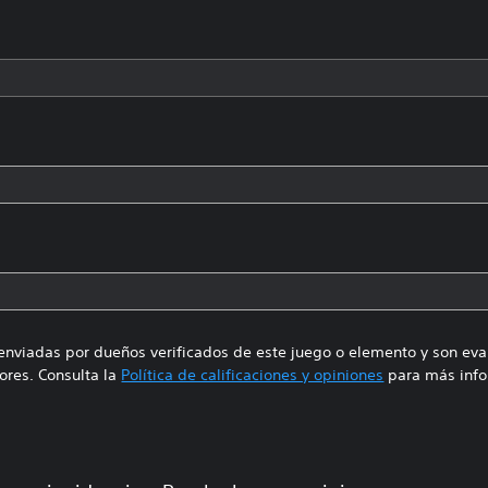
enviadas por dueños verificados de este juego o elemento y son ev
res. Consulta la
Política de calificaciones y opiniones
para más info