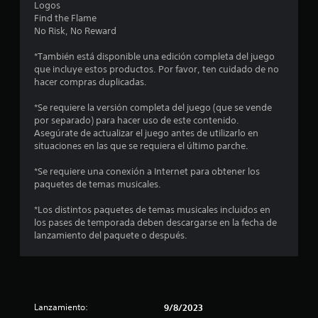
i
Logos
Find the Flame
o
No Risk, No Reward
n
*También está disponible una edición completa del juego
que incluye estos productos. Por favor, ten cuidado de no
e
hacer compras duplicadas.
s
*Se requiere la versión completa del juego (que se vende
por separado) para hacer uso de este contenido.
Asegúrate de actualizar el juego antes de utilizarlo en
situaciones en las que se requiera el último parche.
*Se requiere una conexión a Internet para obtener los
paquetes de temas musicales.
*Los distintos paquetes de temas musicales incluidos en
los pases de temporada deben descargarse en la fecha de
lanzamiento del paquete o después.
Lanzamiento:
9/8/2023