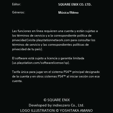
Editor:
SQUARE ENIX CO. LTD.
Géneros:
Música/Ritmo
Las funciones en línea requieren una cuenta y están sujetas a 
los términos de servicio y a la correspondiente política de 
privacidad (visita playstationnetwork.com para consultar los 
términos de servicio y las correspondientes políticas de 
privacidad de tu país).
El software está sujeto a licencia y garantía limitada 
(us.playstation.com/softwarelicense/sp).
Tarifa única para jugar en el sistema PS4™ principal designado 
de la cuenta y en otros sistemas PS4™ al iniciar sesión con esa 
cuenta.
© SQUARE ENIX
Developed by indieszero Co., Ltd.
LOGO ILLUSTRATION:© YOSHITAKA AMANO