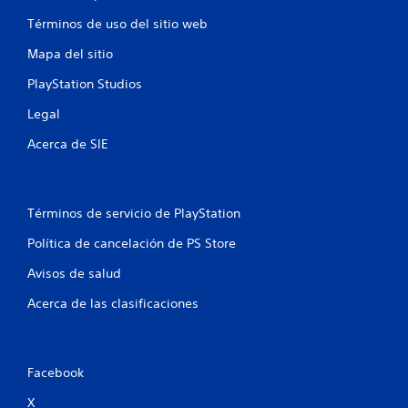
Términos de uso del sitio web
n
Mapa del sitio
e
PlayStation Studios
s
Legal
Acerca de SIE
Términos de servicio de PlayStation
Política de cancelación de PS Store
Avisos de salud
Acerca de las clasificaciones
Facebook
X