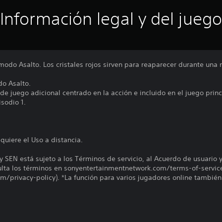
Información legal y del juego
l modo Asalto. Los cristales rojos sirven para reaparecer durante una 
do Asalto.
e juego adicional centrado en la acción e incluido en el juego princ
isodio 1.
quiere el Uso a distancia.
y SEN está sujeto a los Términos de servicio, al Acuerdo de usuario 
sulta los términos en sonyentertainmentnetwork.com/terms-of-servic
/privacy-policy). *La función para varios jugadores online también