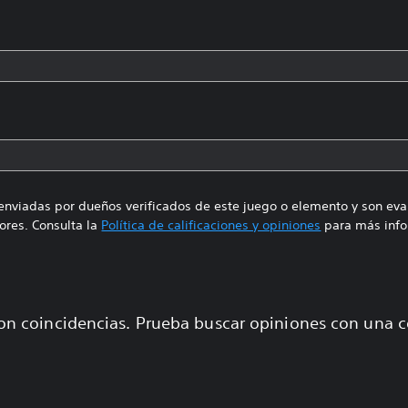
enviadas por dueños verificados de este juego o elemento y son ev
res. Consulta la
Política de calificaciones y opiniones
para más info
on coincidencias. Prueba buscar opiniones con una 