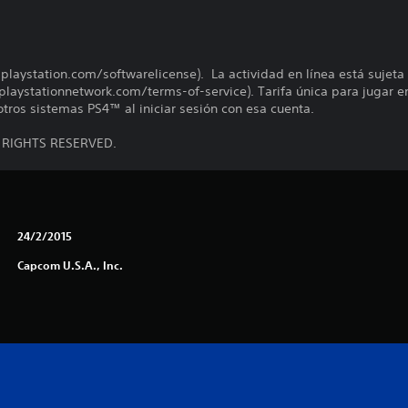
s.playstation.com/softwarelicense). La actividad en línea está sujeta
playstationnetwork.com/terms-of-service). Tarifa única para jugar e
tros sistemas PS4™ al iniciar sesión con esa cuenta.
L RIGHTS RESERVED.
24/2/2015
Capcom U.S.A., Inc.