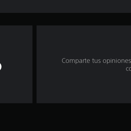
Comparte tus opiniones
c