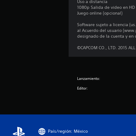
Uso a distancia
1080p Salida de video en HD
Juego online (opcional)
Software sujeto a licencia (u
al Acuerdo del usuario (www.
designado de la cuenta y en o
©CAPCOM CO., LTD. 2015 AL
Lanzamiento:
Editor:
País/región: México