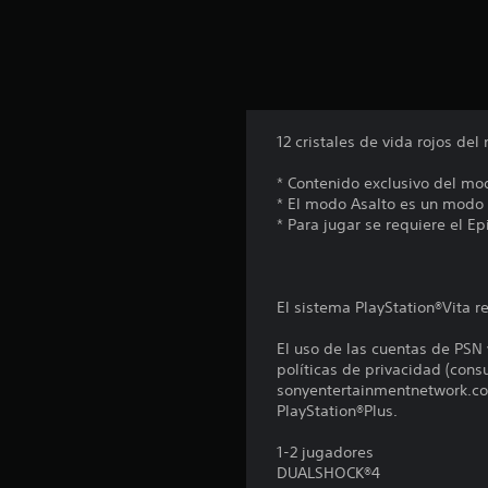
12 cristales de vida rojos de
* Contenido exclusivo del mo
* El modo Asalto es un modo d
* Para jugar se requiere el Ep
El sistema PlayStation®Vita re
El uso de las cuentas de PSN 
políticas de privacidad (con
sonyentertainmentnetwork.com
PlayStation®Plus.
1-2 jugadores
DUALSHOCK®4