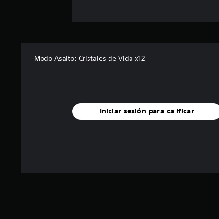
Modo Asalto: Cristales de Vida x12
Iniciar sesión para calificar