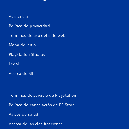
o
n
Asistencia
e
Política de privacidad
s
Términos de uso del sitio web
Mapa del sitio
PlayStation Studios
Legal
Acerca de SIE
Términos de servicio de PlayStation
Política de cancelación de PS Store
Avisos de salud
Acerca de las clasificaciones