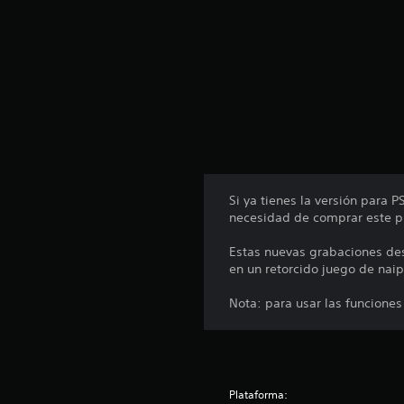
Si ya tienes la versión para 
necesidad de comprar este p
Estas nuevas grabaciones des
en un retorcido juego de nai
Nota: para usar las funciones
Plataforma: