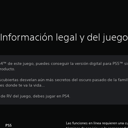
Información legal y del juego
PS4™ de este juego, puedes conseguir la versión digital para PS5™ sin
roducto.
cubiertas desvelan aún más secretos del oscuro pasado de la famili
pes donde te va la vida…
 de RV del juego, debes jugar en PS4.
Las funciones en línea requieren una cu
PS5