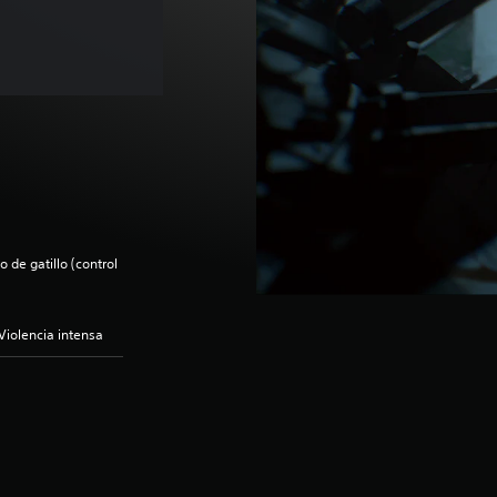
 de gatillo (control
Violencia intensa