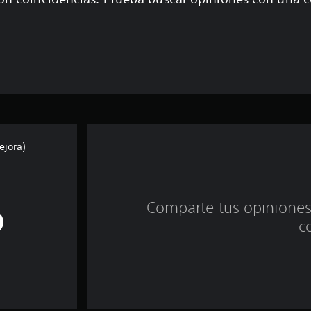
ejora)
Comparte tus opiniones
c