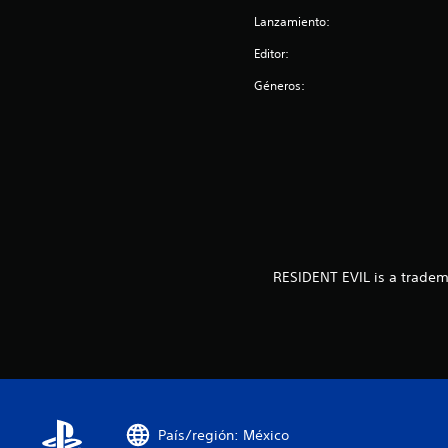
Lanzamiento:
Editor:
Géneros:
RESIDENT EVIL is a tradem
País/región: México