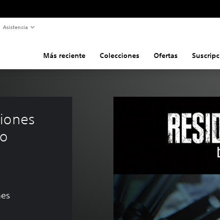
Asistencia
Más reciente
Colecciones
Ofertas
Suscripc
iones 
o 
nes