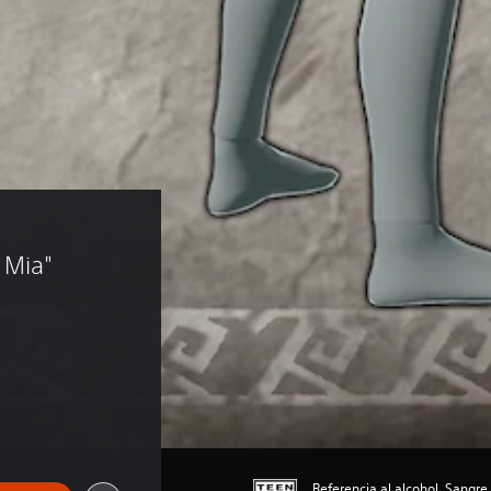
 Mia" 
Referencia al alcohol, Sangre,