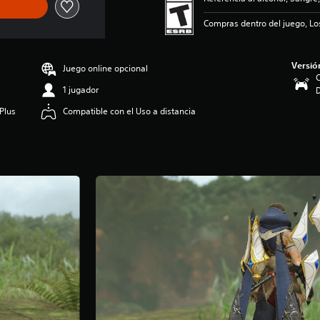
Compras dentro del juego, Lo
Versió
Juego online opcional
C
1 jugador
Plus
Compatible con el Uso a distancia