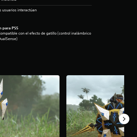
s usuarios interactúan
n para PS5
ompatible con el efecto de gatillo (control inalámbrico
DualSense)