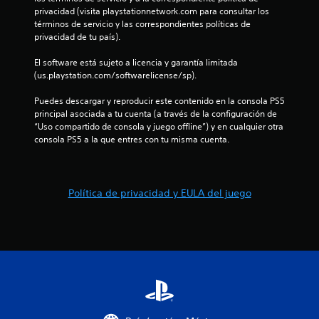
privacidad (visita playstationnetwork.com para consultar los 
términos de servicio y las correspondientes políticas de 
privacidad de tu país).
El software está sujeto a licencia y garantía limitada 
(us.playstation.com/softwarelicense/sp).
Puedes descargar y reproducir este contenido en la consola PS5 
principal asociada a tu cuenta (a través de la configuración de 
“Uso compartido de consola y juego offline”) y en cualquier otra 
consola PS5 a la que entres con tu misma cuenta.
Política de privacidad y EULA del juego