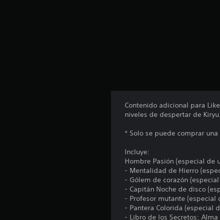
Contenido adicional para Lik
niveles de despertar de Kiryu
* Solo se puede comprar una 
Incluye:
Hombre Pasión (especial de u
- Mentalidad de Hierro (espec
- Gólem de corazón (especial
- Capitán Noche de disco (esp
- Profesor mutante (especial 
- Pantera Colorida (especial d
- Libro de los Secretos: Alma 