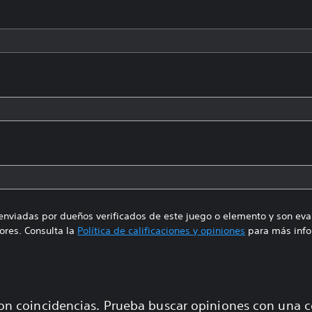
enviadas por dueños verificados de este juego o elemento y son ev
res. Consulta la
Política de calificaciones y opiniones
para más info
on coincidencias. Prueba buscar opiniones con una 