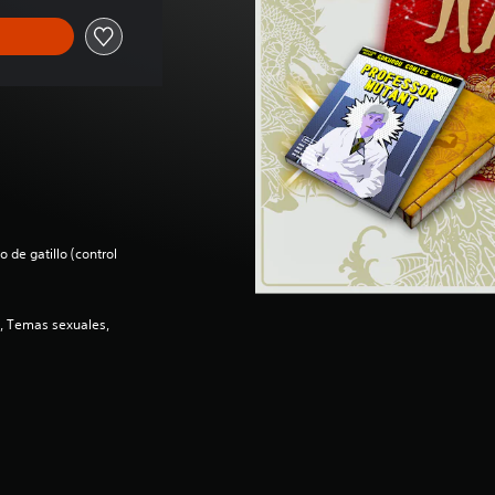
 de gatillo (control
e, Temas sexuales,