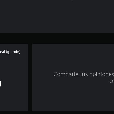
nal (grande)
Comparte tus opiniones
c