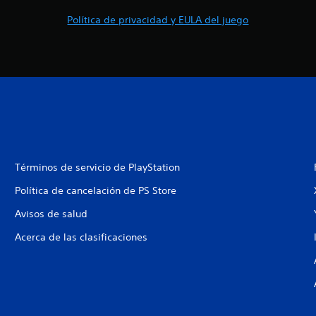
Política de privacidad y EULA del juego
Términos de servicio de PlayStation
Política de cancelación de PS Store
Avisos de salud
Acerca de las clasificaciones