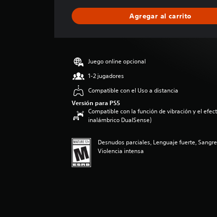
f
i
Agregar al carrito
c
a
c
i
ó
Juego online opcional
n
p
1-2 jugadores
r
Compatible con el Uso a distancia
o
m
Versión para PS5
Compatible con la función de vibración y el efecto
e
inalámbrico DualSense)
d
i
o
Desnudos parciales, Lenguaje fuerte, Sangr
:
Violencia intensa
5
e
s
t
r
e
l