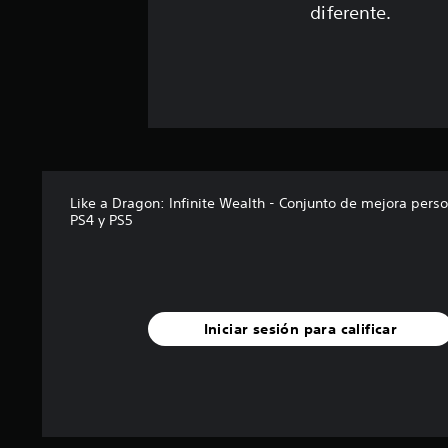
diferente.
Like a Dragon: Infinite Wealth - Conjunto de mejora perso
PS4 y PS5
Iniciar sesión para calificar