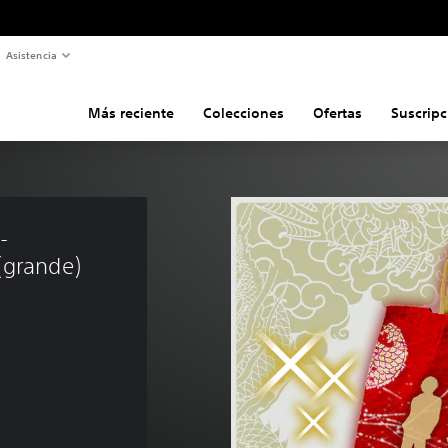
Asistencia
Más reciente
Colecciones
Ofertas
Suscripc
- 
(grande) 