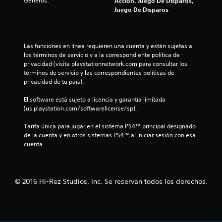
Géneros:
Acción, Juego De Disparos,
Juego De Disparos
Las funciones en línea requieren una cuenta y están sujetas a 
los términos de servicio y a la correspondiente política de 
privacidad (visita playstationnetwork.com para consultar los 
términos de servicio y las correspondientes políticas de 
privacidad de tu país).
El software está sujeto a licencia y garantía limitada 
(us.playstation.com/softwarelicense/sp).
Tarifa única para jugar en el sistema PS4™ principal designado 
de la cuenta y en otros sistemas PS4™ al iniciar sesión con esa 
cuenta.
© 2016 Hi-Rez Studios, Inc. Se reservan todos los derechos.