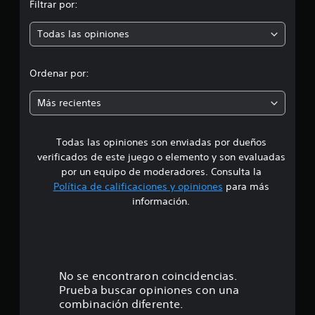
Filtrar por:
i
Todas las opiniones
o
n
Ordenar por:
e
Más recientes
s
Todas las opiniones son enviadas por dueños
verificados de este juego o elemento y son evaluadas
por un equipo de moderadores. Consulta la
Política de calificaciones y opiniones
para más
información.
No se encontraron coincidencias.
Prueba buscar opiniones con una
combinación diferente.