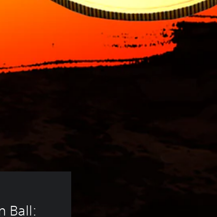
 
 Ball: 