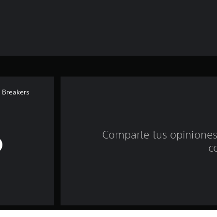
 Breakers
Comparte tus opiniones
c