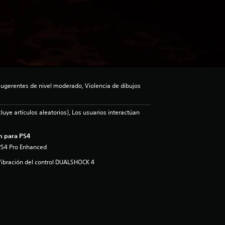
gerentes de nivel moderado, Violencia de dibujos
luye artículos aleatorios), Los usuarios interactúan
n para PS4
PS4 Pro Enhanced
ibración del control DUALSHOCK 4