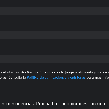
enviadas por dueños verificados de este juego o elemento y son ev
res. Consulta la
Política de calificaciones y opiniones
para más info
on coincidencias. Prueba buscar opiniones con una 