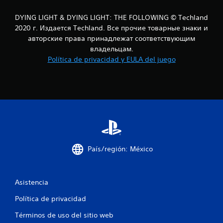
DYING LIGHT & DYING LIGHT: THE FOLLOWING © Techland
2020 г. Издается Techland. Все прочие товарные знаки и
авторские права принадлежат соответствующим
владельцам.
Política de privacidad y EULA del juego
País/región: México
Asistencia
Política de privacidad
Términos de uso del sitio web