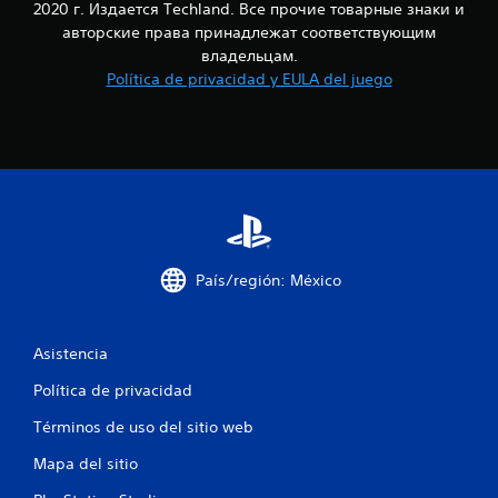
2020 г. Издается Techland. Все прочие товарные знаки и
a
авторские права принадлежат соответствующим
владельцам.
l
Política de privacidad y EULA del juego
i
f
i
c
a
País/región: México
c
Asistencia
i
Política de privacidad
o
Términos de uso del sitio web
n
Mapa del sitio
e