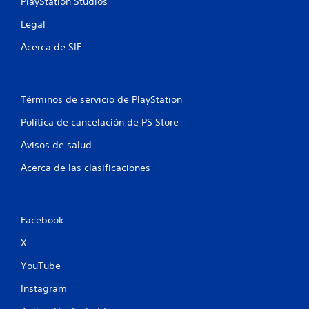
PlayStation Studios
s
Legal
Acerca de SIE
Términos de servicio de PlayStation
Política de cancelación de PS Store
Avisos de salud
Acerca de las clasificaciones
Facebook
X
YouTube
Instagram