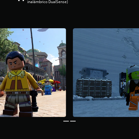
inalámbrico DualSense)