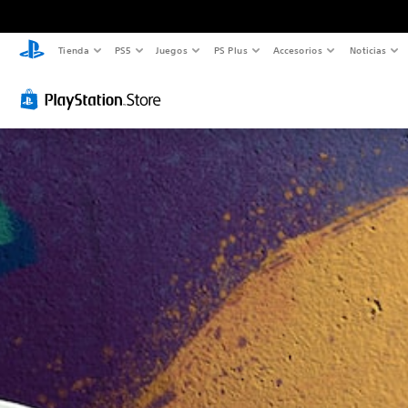
Tienda
PS5
Juegos
PS Plus
Accesorios
Noticias