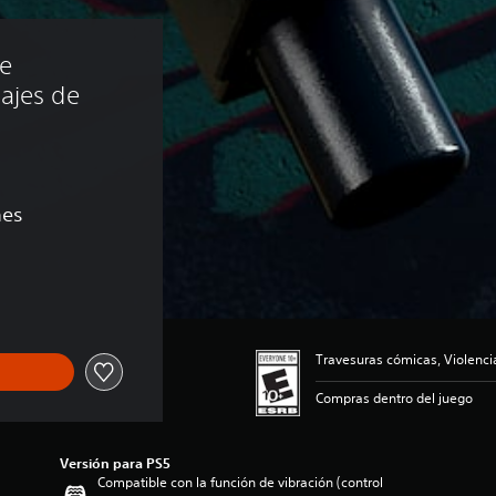
e 
ajes de 
nes
 US$2.99
Travesuras cómicas, Violenci
Compras dentro del juego
Versión para PS5
Compatible con la función de vibración (control