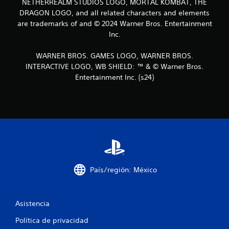
NETHERREALM STUDIOS LOGO, MORTAL KOMBAT, THE
DRAGON LOGO, and all related characters and elements
are trademarks of and © 2024 Warner Bros. Entertainment
Inc.
WARNER BROS. GAMES LOGO, WARNER BROS.
INTERACTIVE LOGO, WB SHIELD: ™ & © Warner Bros.
Entertainment Inc. (s24)
País/región: México
Asistencia
Política de privacidad