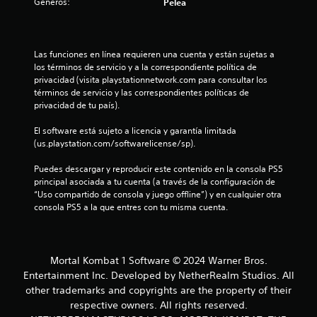
Géneros:
Pelea
i
o
Las funciones en línea requieren una cuenta y están sujetas a 
los términos de servicio y a la correspondiente política de 
n
privacidad (visita playstationnetwork.com para consultar los 
términos de servicio y las correspondientes políticas de 
e
privacidad de tu país).
s
El software está sujeto a licencia y garantía limitada 
(us.playstation.com/softwarelicense/sp).
Puedes descargar y reproducir este contenido en la consola PS5 
principal asociada a tu cuenta (a través de la configuración de 
“Uso compartido de consola y juego offline”) y en cualquier otra 
consola PS5 a la que entres con tu misma cuenta.
Mortal Kombat 1 Software © 2024 Warner Bros.
Entertainment Inc. Developed by NetherRealm Studios. All
other trademarks and copyrights are the property of their
respective owners. All rights reserved.