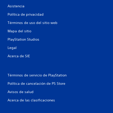
n
Asistencia
e
Política de privacidad
Términos de uso del sitio web
s
Mapa del sitio
PlayStation Studios
Legal
Acerca de SIE
Términos de servicio de PlayStation
Política de cancelación de PS Store
Avisos de salud
Acerca de las clasificaciones