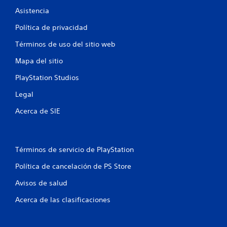
o
Asistencia
n
Política de privacidad
e
Términos de uso del sitio web
s
Mapa del sitio
PlayStation Studios
Legal
Acerca de SIE
Términos de servicio de PlayStation
Política de cancelación de PS Store
Avisos de salud
Acerca de las clasificaciones