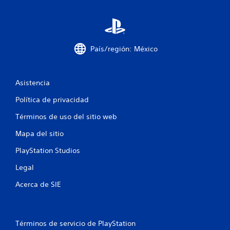
o
n
e
País/región: México
s
Asistencia
Política de privacidad
Términos de uso del sitio web
Mapa del sitio
PlayStation Studios
Legal
Acerca de SIE
Términos de servicio de PlayStation