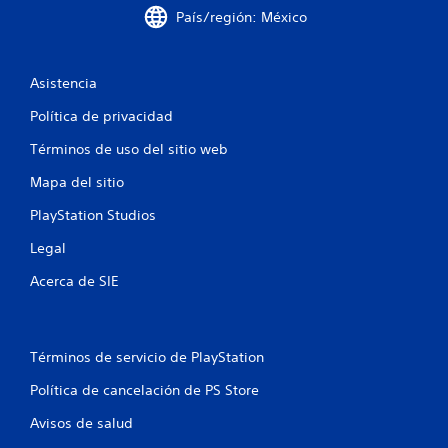
o
País/región: México
n
e
Asistencia
s
Política de privacidad
Términos de uso del sitio web
Mapa del sitio
PlayStation Studios
Legal
Acerca de SIE
Términos de servicio de PlayStation
Política de cancelación de PS Store
Avisos de salud