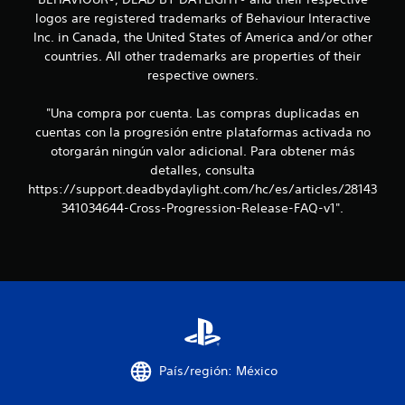
c
logos are registered trademarks of Behaviour Interactive
Inc. in Canada, the United States of America and/or other
i
countries. All other trademarks are properties of their
o
respective owners.
n
"Una compra por cuenta. Las compras duplicadas en
cuentas con la progresión entre plataformas activada no
e
otorgarán ningún valor adicional. Para obtener más
detalles, consulta
s
https://support.deadbydaylight.com/hc/es/articles/28143
341034644-Cross-Progression-Release-FAQ-v1".
País/región: México