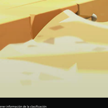
ner información de la clasificación