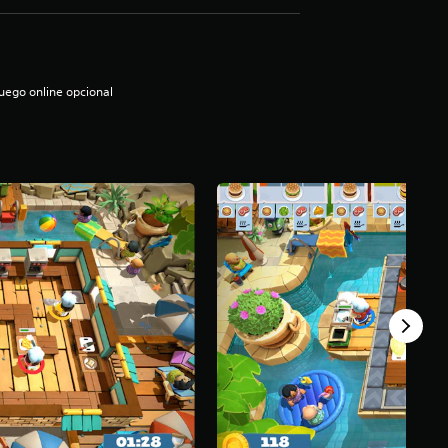
uego online opcional