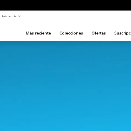
Asistencia
Más reciente
Colecciones
Ofertas
Suscripc