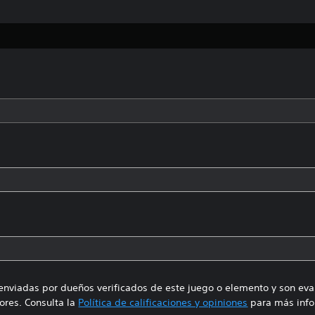
enviadas por dueños verificados de este juego o elemento y son ev
res. Consulta la
Política de calificaciones y opiniones
para más info