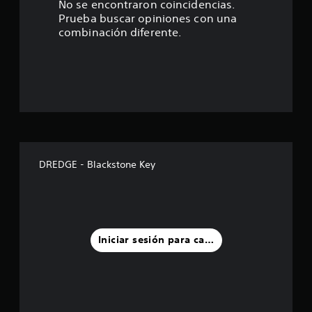
.
No se encontraron coincidencias.
Prueba buscar opiniones con una
0
combinación diferente.
7
e
s
t
r
DREDGE - Blackstone Key
e
l
l
Iniciar sesión para calificar
a
s