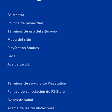
a
c
Asistencia
i
Política de privacidad
Términos de uso del sitio web
o
Mapa del sitio
n
PlayStation Studios
e
Legal
s
Acerca de SIE
Términos de servicio de PlayStation
Política de cancelación de PS Store
Avisos de salud
Acerca de las clasificaciones