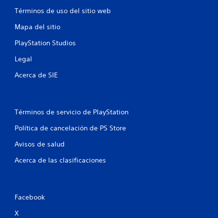
Términos de uso del sitio web
e
Mapa del sitio
s
PlayStation Studios
Legal
Acerca de SIE
Términos de servicio de PlayStation
Política de cancelación de PS Store
Avisos de salud
Acerca de las clasificaciones
Facebook
X