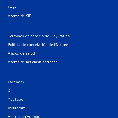
n
Legal
e
Acerca de SIE
s
Términos de servicio de PlayStation
Política de cancelación de PS Store
Avisos de salud
Acerca de las clasificaciones
Facebook
X
YouTube
Instagram
Aplicación Android