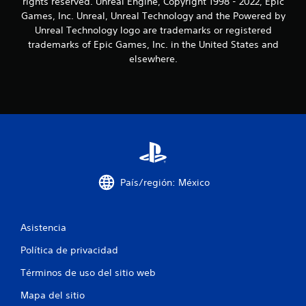
rights reserved. Unreal Engine, Copyright 1998 - 2022, Epic
s
Games, Inc. Unreal, Unreal Technology and the Powered by
Unreal Technology logo are trademarks or registered
trademarks of Epic Games, Inc. in the United States and
elsewhere.
País/región: México
Asistencia
Política de privacidad
Términos de uso del sitio web
Mapa del sitio