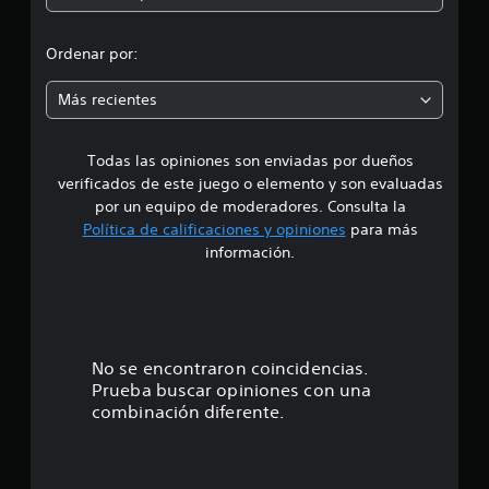
o
n
Ordenar por:
e
Más recientes
s
Todas las opiniones son enviadas por dueños
verificados de este juego o elemento y son evaluadas
por un equipo de moderadores. Consulta la
Política de calificaciones y opiniones
para más
información.
No se encontraron coincidencias.
Prueba buscar opiniones con una
combinación diferente.