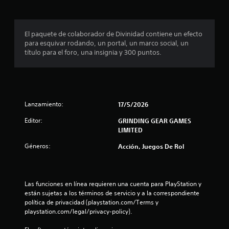
El paquete de colaborador de Divinidad contiene un efecto
para esquivar rodando, un portal, un marco social, un
título para el foro, una insignia y 300 puntos.
Lanzamiento:
17/5/2026
Editor:
GRINDING GEAR GAMES
LIMITED
Géneros:
Acción, Juegos De Rol
Las funciones en línea requieren una cuenta para PlayStation y 
están sujetas a los términos de servicio y a la correspondiente 
política de privacidad (playstation.com/Terms y 
playstation.com/legal/privacy-policy).