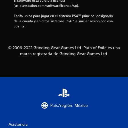
El software está sujeto a licencia 
(us.playstation.com/softwarelicense/sp).
Tarifa única para jugar en el sistema PS4™ principal designado 
de la cuenta y en otros sistemas PS4™ al iniciar sesión con esa 
cuenta.
© 2006-2022 Grinding Gear Games Ltd. Path of Exile es una
marca registrada de Grinding Gear Games Ltd.
País/región: México
Asistencia