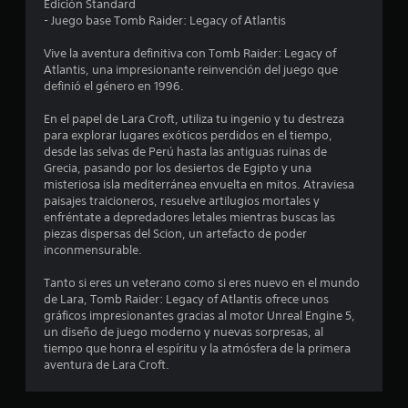
Edición Standard
- Juego base Tomb Raider: Legacy of Atlantis
Vive la aventura definitiva con Tomb Raider: Legacy of
Atlantis, una impresionante reinvención del juego que
definió el género en 1996.
En el papel de Lara Croft, utiliza tu ingenio y tu destreza
para explorar lugares exóticos perdidos en el tiempo,
desde las selvas de Perú hasta las antiguas ruinas de
Grecia, pasando por los desiertos de Egipto y una
misteriosa isla mediterránea envuelta en mitos. Atraviesa
paisajes traicioneros, resuelve artilugios mortales y
enfréntate a depredadores letales mientras buscas las
piezas dispersas del Scion, un artefacto de poder
inconmensurable.
Tanto si eres un veterano como si eres nuevo en el mundo
de Lara, Tomb Raider: Legacy of Atlantis ofrece unos
gráficos impresionantes gracias al motor Unreal Engine 5,
un diseño de juego moderno y nuevas sorpresas, al
tiempo que honra el espíritu y la atmósfera de la primera
aventura de Lara Croft.