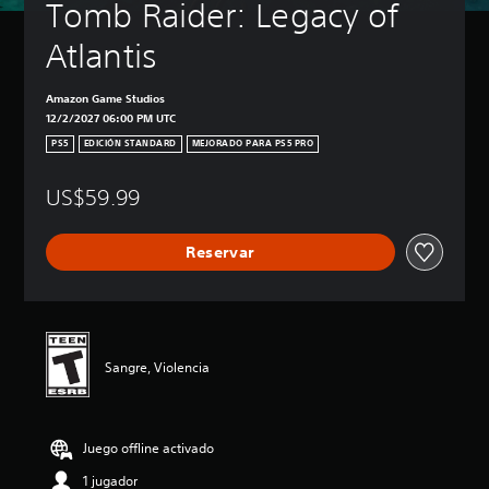
Tomb Raider: Legacy of 
Atlantis
Amazon Game Studios
12/2/2027 06:00 PM UTC
PS5
EDICIÓN STANDARD
MEJORADO PARA PS5 PRO
US$59.99
Reservar
Sangre, Violencia
Juego offline activado
1 jugador