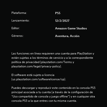
Plataforma:
PS5
Lanzamiento:
12/2/2027
Editor:
Amazon Game Studios
Géneros:
Aventura, Acción
Las funciones en línea requieren una cuenta para PlayStation y 
están sujetas a los términos de servicio y a la correspondiente 
política de privacidad (playstation.com/Terms y 
playstation.com/legal/privacy-policy).
El software está sujeto a licencia 
(us.playstation.com/softwarelicense/sp).
Puedes descargar y reproducir este contenido en la consola PS5 
principal asociada a tu cuenta (a través de la configuración de 
“Uso compartido de consola y juego offline”) y en cualquier otra 
consola PS5 a la que entres con tu misma cuenta.