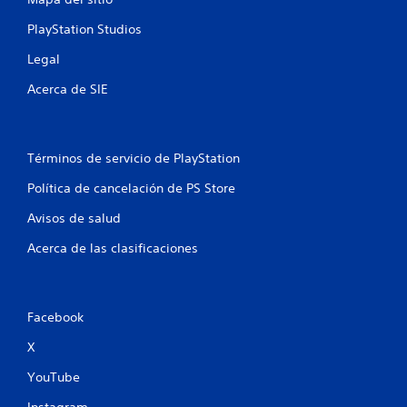
e
PlayStation Studios
s
Legal
Acerca de SIE
Términos de servicio de PlayStation
Política de cancelación de PS Store
Avisos de salud
Acerca de las clasificaciones
Facebook
X
YouTube