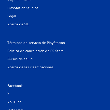
o
PlayStation Studios
n
Legal
e
Acerca de SIE
s
Términos de servicio de PlayStation
Política de cancelación de PS Store
Avisos de salud
Acerca de las clasificaciones
Facebook
X
YouTube