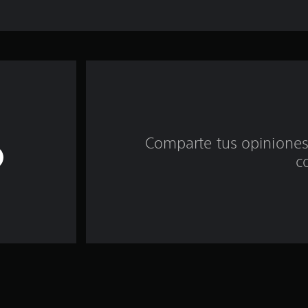
Comparte tus opiniones
c