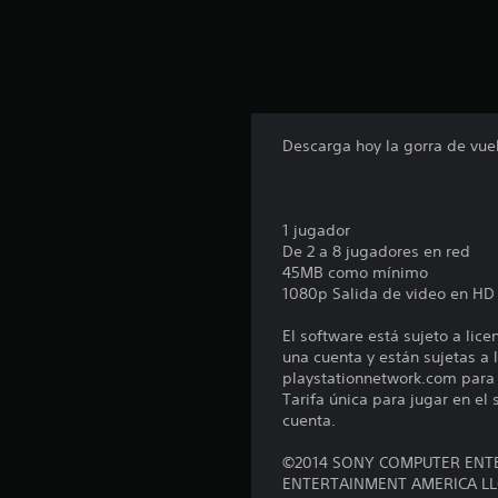
Descarga hoy la gorra de vue
1 jugador
De 2 a 8 jugadores en red
45MB como mínimo
1080p Salida de video en HD
El software está sujeto a lic
una cuenta y están sujetas a l
playstationnetwork.com para c
Tarifa única para jugar en el
cuenta.
©2014 SONY COMPUTER ENTE
ENTERTAINMENT AMERICA LL