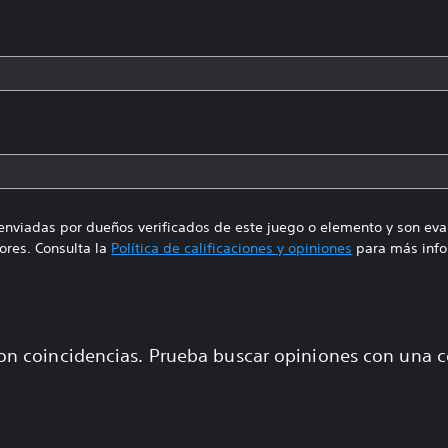
enviadas por dueños verificados de este juego o elemento y son ev
res. Consulta la
Política de calificaciones y opiniones
para más info
on coincidencias. Prueba buscar opiniones con una 