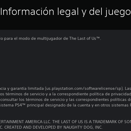
Información legal y del juego
lo para el modo de multijugador de The Last of Us™.
encia y garantía limitada (us.playstation.com/softwarelicense/sp). La
os términos de servicio y a la correspondiente política de privacidad
onsultar los términos de servicio y las correspondientes políticas d
 sistema PS4™ principal designado de la cuenta y en otros sistemas 
RTAINMENT AMERICA LLC. THE LAST OF US IS A TRADEMARK OF S
C. CREATED AND DEVELOPED BY NAUGHTY DOG, INC.