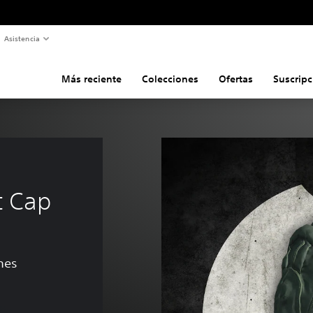
Asistencia
Más reciente
Colecciones
Ofertas
Suscripc
t Cap
ones