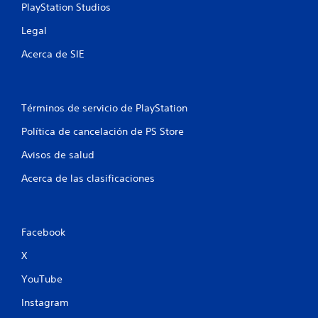
n
PlayStation Studios
e
Legal
s
Acerca de SIE
Términos de servicio de PlayStation
Política de cancelación de PS Store
Avisos de salud
Acerca de las clasificaciones
Facebook
X
YouTube
Instagram