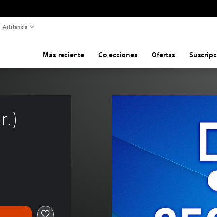
Asistencia
Más reciente
Colecciones
Ofertas
Suscripc
r.)