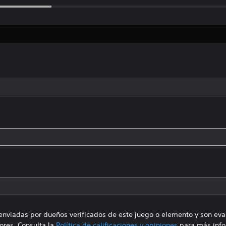
enviadas por dueños verificados de este juego o elemento y son ev
res. Consulta la
Política de calificaciones y opiniones
para más info