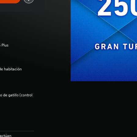
 Plus
de habitación
 de gatillo (control
ractúan