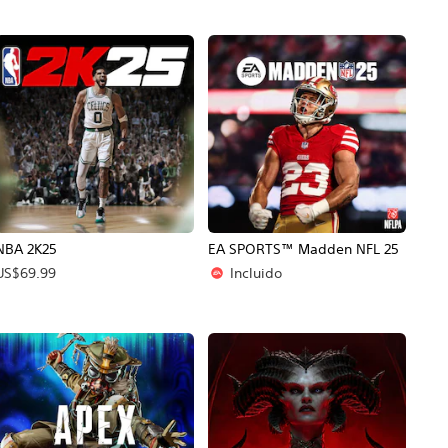
NBA 2K25
EA SPORTS™ Madden NFL 25
US$69.99
Incluido