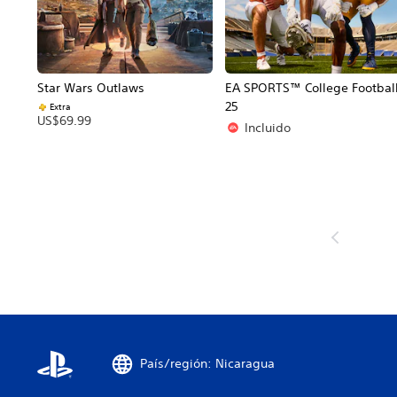
Star Wars Outlaws
EA SPORTS™ College Footbal
25
Extra
US$69.99
Incluido
País/región: Nicaragua