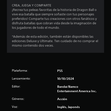
a
CREA, JUEGA Y COMPARTE
¡Recrea tus peleas favoritas de la historia de Dragon Ball o
s
vive esa batalla que siempre soñaste con tus personajes
preferidos! Comparte tus creaciones con otros fanáticos y
d
disfruta batallas que cobran vida desde la imaginación de
los jugadores de todo el mundo.
e
*Además de esta edición, también están disponibles las
c
ediciones Deluxe y Ultimate. Ten cuidado de no comprar el
mismo contenido dos veces.
i
n
c
Plataforma:
PS5
o
Lanzamiento:
10/10/2024
e
Editor:
Bandai Namco
Entertainment America Inc.
s
Géneros:
Acción
t
Voz:
Inglés, Japonés