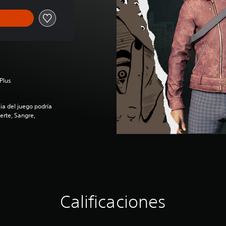
Plus
a del juego podría
erte, Sangre,
Calificaciones