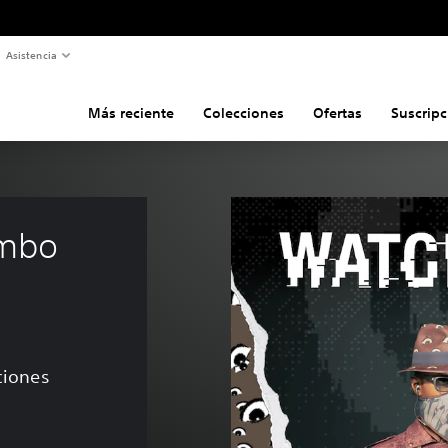
Asistencia
Más reciente
Colecciones
Ofertas
Suscripc
mbo 
aciones