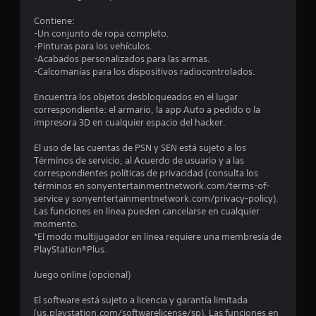
d
Contiene:
-Un conjunto de ropa completo.
i
-Pinturas para los vehículos.
-Acabados personalizados para las armas.
o
-Calcomanías para los dispositivos radiocontrolados.
:
Encuentra los objetos desbloqueados en el lugar
correspondiente: el armario, la app Auto a pedido o la
4
impresora 3D en cualquier espacio del hacker.
.
El uso de las cuentas de PSN y SEN está sujeto a los
Términos de servicio, al Acuerdo de usuario y a las
4
correspondientes políticas de privacidad (consulta los
términos en sonyentertainmentnetwork.com/terms-of-
service y sonyentertainmentnetwork.com/privacy-policy).
e
Las funciones en línea pueden cancelarse en cualquier
momento.
s
*El modo multijugador en línea requiere una membresía de
PlayStation®Plus.
t
Juego online (opcional)
r
El software está sujeto a licencia y garantía limitada
e
(us.playstation.com/softwarelicense/sp). Las funciones en