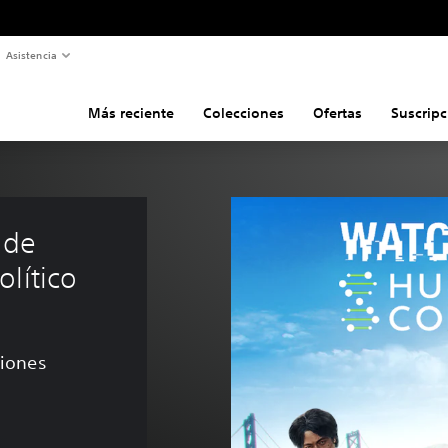
Asistencia
Más reciente
Colecciones
Ofertas
Suscripc
 de 
lítico
ciones