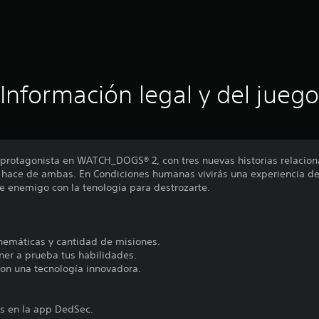
Información legal y del juego
 protagonista en WATCH_DOGS® 2, con tres nuevas historias relaciona
 hace de ambas. En Condiciones humanas vivirás una experiencia de 
de enemigo con la tenología para destrozarte.
inemáticas y cantidad de misiones.
ner a prueba tus habilidades.
on una tecnología innovadora.
s en la app DedSec.