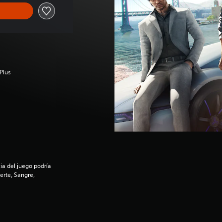
Plus
a del juego podría
erte, Sangre,