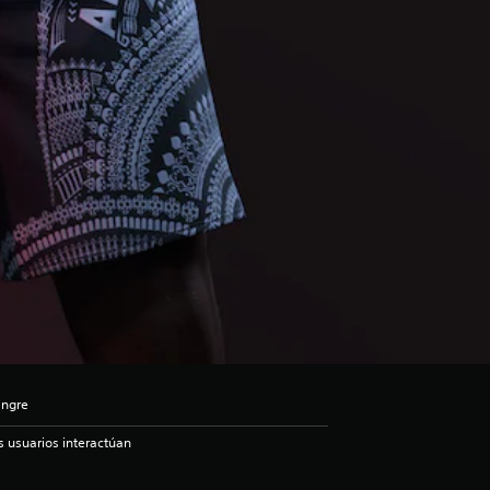
angre
s usuarios interactúan