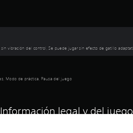
sin vibración del control, Se puede jugar sin efecto de gatillo adaptat
les, Modo de práctica, Pausa del juego
Información legal y del juego