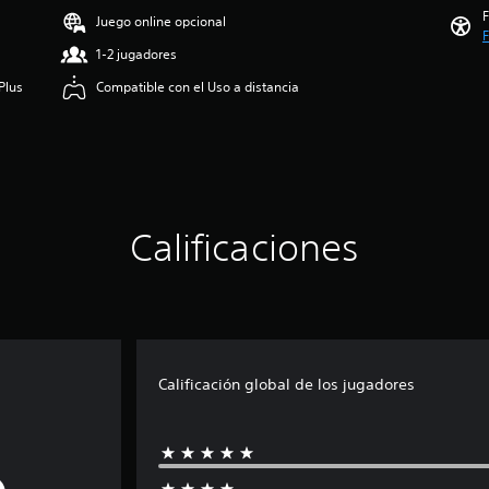
F
Juego online opcional
F
1-2 jugadores
Plus
Compatible con el Uso a distancia
Calificaciones
Calificación global de los jugadores