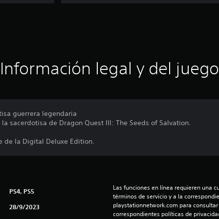
Información legal y del juego
tisa guerrera legendaria
 sacerdotisa de Dragon Quest III: The Seeds of Salvation.
 de la Digital Deluxe Edition.
Las funciones en línea requieren una cu
PS4, PS5
términos de servicio y a la correspondien
playstationnetwork.com para consultar l
28/9/2023
correspondientes políticas de privacidad