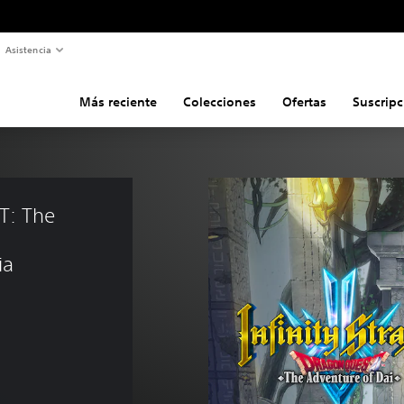
Asistencia
Más reciente
Colecciones
Ofertas
Suscripc
T: The 
 
ia