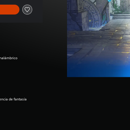
inalámbrico
ncia de fantasía