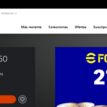
Asistencia
Más reciente
Colecciones
Ofertas
Suscripc
50
es