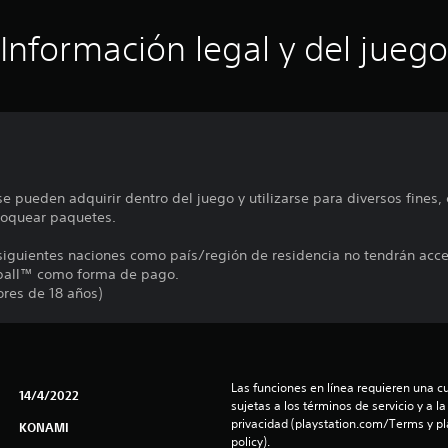
Información legal y del juego
 pueden adquirir dentro del juego y utilizarse para diversos fines,
loquear paquetes.
 siguientes naciones como país/región de residencia no tendrán acce
ball™ como forma de pago.
ores de 18 años)
Las funciones en línea requieren una cu
14/4/2022
sujetas a los términos de servicio y a la
privacidad (playstation.com/Terms y pl
KONAMI
policy).