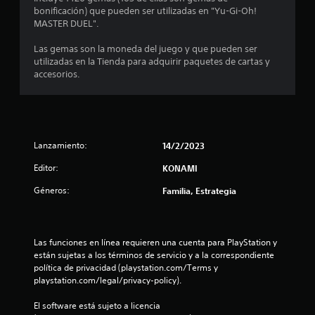
bonificación) que pueden ser utilizadas en "Yu-Gi-Oh!
e
MASTER DUEL".
s
Las gemas son la moneda del juego y que pueden ser
utilizadas en la Tienda para adquirir paquetes de cartas y
accesorios.
Lanzamiento:
14/2/2023
Editor:
KONAMI
Géneros:
Familia, Estrategia
Las funciones en línea requieren una cuenta para PlayStation y 
están sujetas a los términos de servicio y a la correspondiente 
política de privacidad (playstation.com/Terms y 
playstation.com/legal/privacy-policy).
El software está sujeto a licencia 