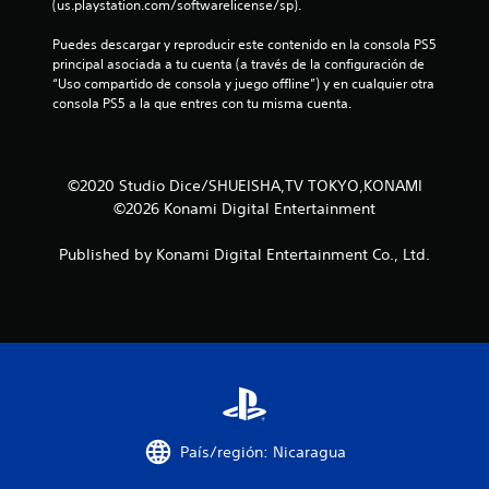
(us.playstation.com/softwarelicense/sp).
Puedes descargar y reproducir este contenido en la consola PS5 
principal asociada a tu cuenta (a través de la configuración de 
“Uso compartido de consola y juego offline”) y en cualquier otra 
consola PS5 a la que entres con tu misma cuenta.
©2020 Studio Dice/SHUEISHA,TV TOKYO,KONAMI
©2026 Konami Digital Entertainment
Published by Konami Digital Entertainment Co., Ltd.
País/región: Nicaragua