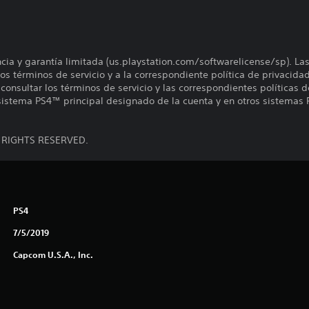
encia y garantía limitada (us.playstation.com/softwarelicense/sp). La
os términos de servicio y a la correspondiente política de privacidad
onsultar los términos de servicio y las correspondientes políticas d
 sistema PS4™ principal designado de la cuenta y en otros sistemas 
L RIGHTS RESERVED.
PS4
7/5/2019
Capcom U.S.A., Inc.