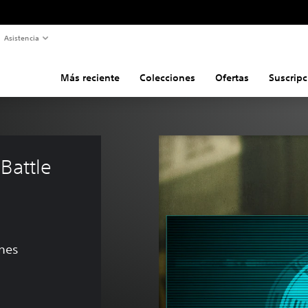
Asistencia
Más reciente
Colecciones
Ofertas
Suscripc
Battle 
ones