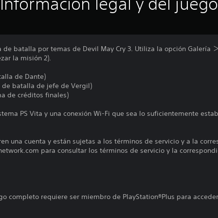
Información legal y del juego
 de batalla por temas de Devil May Cry 3. Utiliza la opción Galería
ar la misión 2).
talla de Dante)
 de batalla de jefe de Vergil)
a de créditos finales)
istema PS Vita y una conexión Wi-Fi que sea lo suficientemente estab
ren una cuenta y están sujetas a los términos de servicio y a la corr
nnetwork.com para consultar los términos de servicio y la correspondi
uego completo requiere ser miembro de PlayStation®Plus para acceder