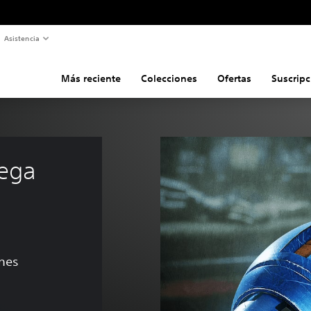
Asistencia
Más reciente
Colecciones
Ofertas
Suscripc
ega 
ones