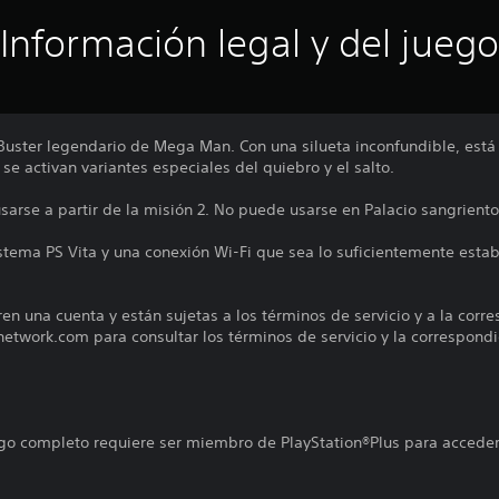
Información legal y del juego
uster legendario de Mega Man. Con una silueta inconfundible, está
 se activan variantes especiales del quiebro y el salto.
arse a partir de la misión 2. No puede usarse en Palacio sangriento
istema PS Vita y una conexión Wi-Fi que sea lo suficientemente estab
ren una cuenta y están sujetas a los términos de servicio y a la corr
nnetwork.com para consultar los términos de servicio y la correspondi
uego completo requiere ser miembro de PlayStation®Plus para acceder