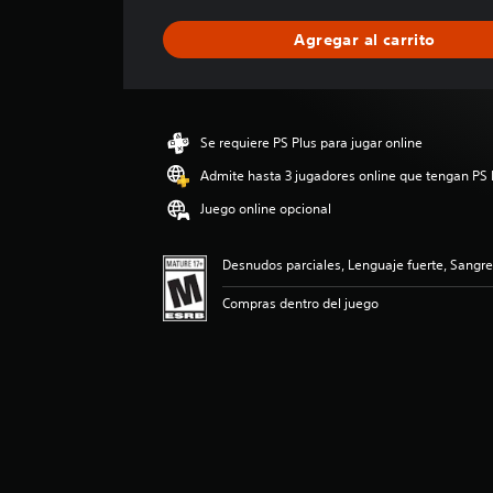
f
i
Agregar al carrito
c
a
c
i
ó
Se requiere PS Plus para jugar online
n
p
Admite hasta 3 jugadores online que tengan PS 
r
Juego online opcional
o
m
e
Desnudos parciales, Lenguaje fuerte, Sangre
d
i
Compras dentro del juego
o
:
4
.
8
3
e
s
t