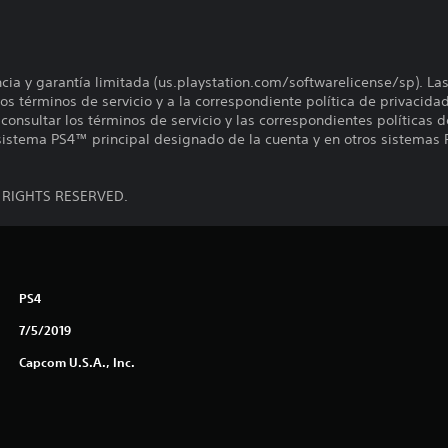
encia y garantía limitada (us.playstation.com/softwarelicense/sp). La
os términos de servicio y a la correspondiente política de privacidad
onsultar los términos de servicio y las correspondientes políticas d
 sistema PS4™ principal designado de la cuenta y en otros sistemas 
L RIGHTS RESERVED.
PS4
7/5/2019
Capcom U.S.A., Inc.