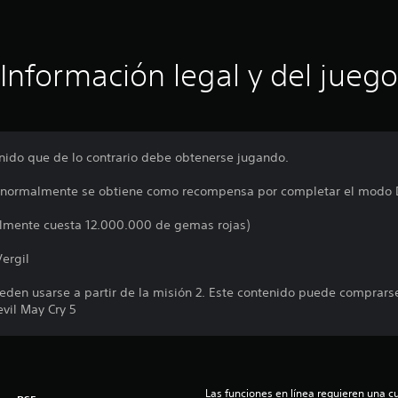
Información legal y del juego
nido que de lo contrario debe obtenerse jugando.
 (normalmente se obtiene como recompensa por completar el modo 
almente cuesta 12.000.000 de gemas rojas)
Vergil
eden usarse a partir de la misión 2. Este contenido puede comprars
vil May Cry 5
Las funciones en línea requieren una cu