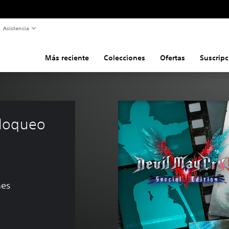
Asistencia
Más reciente
Colecciones
Ofertas
Suscripc
loqueo 
nes