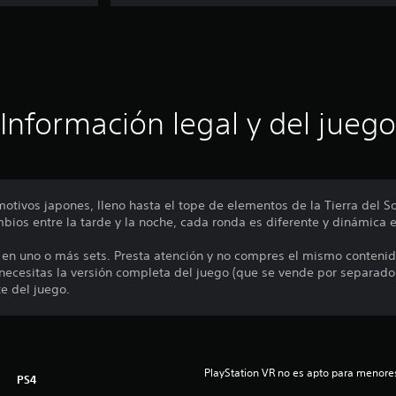
Información legal y del juego
motivos japones, lleno hasta el tope de elementos de la Tierra del So
ios entre la tarde y la noche, cada ronda es diferente y dinámica e
en uno o más sets. Presta atención y no compres el mismo contenid
ecesitas la versión completa del juego (que se vende por separad
te del juego.
PlayStation VR no es apto para menores
PS4