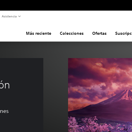
Asistencia
Más reciente
Colecciones
Ofertas
Suscripc
lón
ones