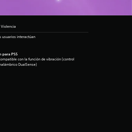
 Violencia
s usuarios interactúan
n para PS5
ompatible con la función de vibración (control
nalámbrico DualSense)