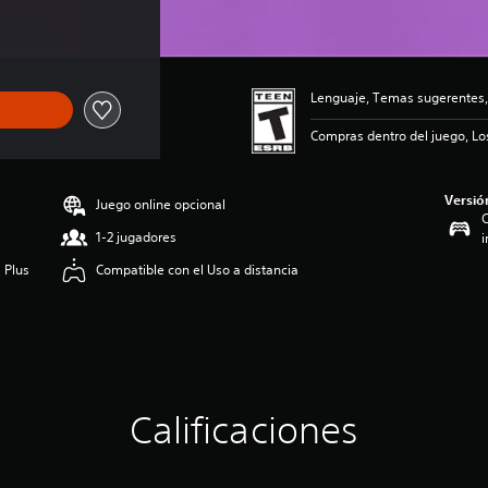
Lenguaje, Temas sugerentes,
Compras dentro del juego, Lo
Versió
Juego online opcional
C
1-2 jugadores
i
 Plus
Compatible con el Uso a distancia
Calificaciones