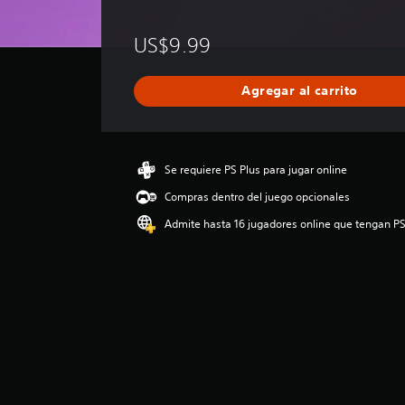
a
l
US$9.99
i
f
i
Agregar al carrito
c
a
c
i
ó
Se requiere PS Plus para jugar online
n
Compras dentro del juego opcionales
p
r
Admite hasta 16 jugadores online que tengan PS
o
m
e
d
i
o
:
2
.
6