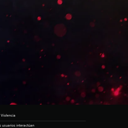
 Violencia
s usuarios interactúan