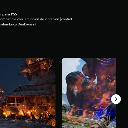
n para PS5
ompatible con la función de vibración (control
nalámbrico DualSense)