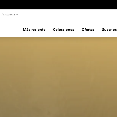
Asistencia
Más reciente
Colecciones
Ofertas
Suscripc