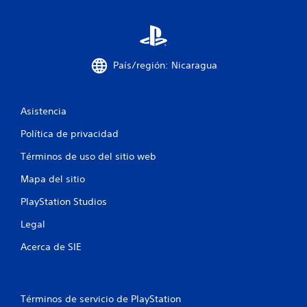
i
o
País/región: Nicaragua
n
e
Asistencia
s
Política de privacidad
Términos de uso del sitio web
Mapa del sitio
PlayStation Studios
Legal
Acerca de SIE
Términos de servicio de PlayStation