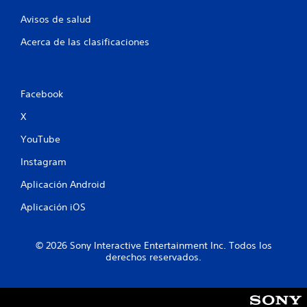
1
Avisos de salud
6
Acerca de las clasificaciones
c
a
Facebook
l
X
i
YouTube
Instagram
f
Aplicación Android
i
Aplicación iOS
c
a
© 2026 Sony Interactive Entertainment Inc. Todos los
derechos reservados.
c
i